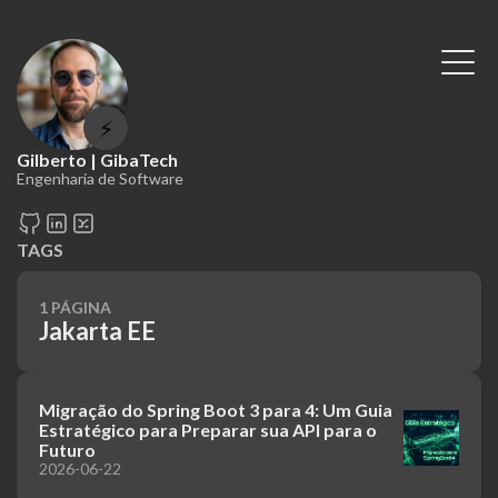
⚡
Gilberto | GibaTech
Engenharia de Software
TAGS
1 PÁGINA
Jakarta EE
Migração do Spring Boot 3 para 4: Um Guia
Estratégico para Preparar sua API para o
Futuro
2026-06-22