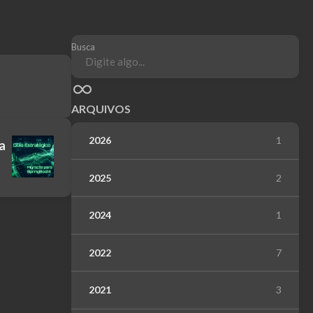
Busca
ARQUIVOS
2026
1
a
2025
2
2024
1
2022
7
2021
3