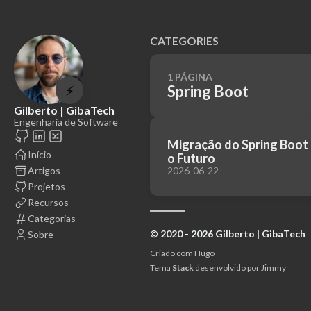
CATEGORIES
1 PÁGINA
⚡
Spring Boot
Gilberto | GibaTech
Engenharia de Software
Migração do Spring Boot 3
Início
o Futuro
Artigos
2026-06-22
Projetos
Recursos
Categorias
© 2020 - 2026 Gilberto | GibaTech
Sobre
Criado com
Hugo
Tema
Stack
desenvolvido por
Jimmy