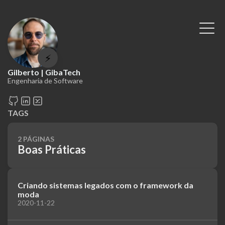
⚡
Gilberto | GibaTech
Engenharia de Software
TAGS
2 PÁGINAS
Boas Práticas
Criando sistemas legados com o framework da
moda
2020-11-22