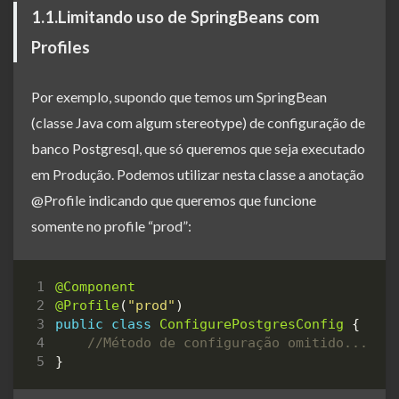
1.1.Limitando uso de SpringBeans com
Profiles
Por exemplo, supondo que temos um SpringBean
(classe Java com algum stereotype) de configuração de
banco Postgresql, que só queremos que seja executado
em Produção. Podemos utilizar nesta classe a anotação
@Profile indicando que queremos que funcione
somente no profile “prod”:
@Component
@Profile
(
"prod"
)
public
class
ConfigurePostgresConfig
{
//Método de configuração omitido...
}