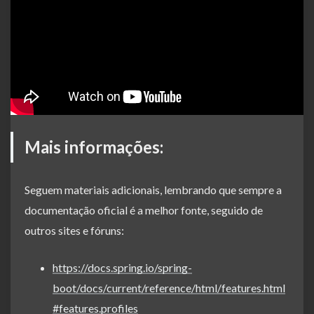
Mais informações:
Seguem materiais adicionais, lembrando que sempre a
documentação oficial é a melhor fonte, seguido de
outros sites e fóruns:
https://docs.spring.io/spring-
boot/docs/current/reference/html/features.html
#features.profiles