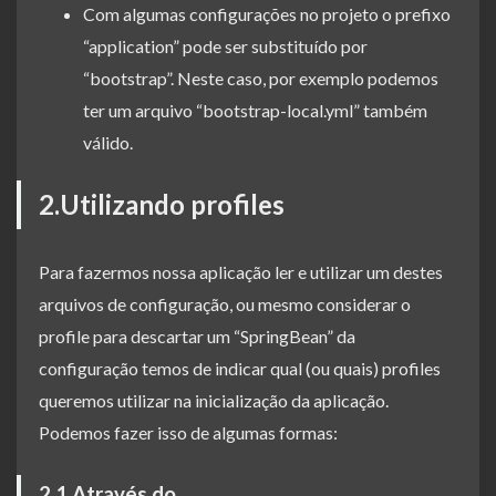
Com algumas configurações no projeto o prefixo
“application” pode ser substituído por
“bootstrap”. Neste caso, por exemplo podemos
ter um arquivo “bootstrap-local.yml” também
válido.
2.Utilizando profiles
Para fazermos nossa aplicação ler e utilizar um destes
arquivos de configuração, ou mesmo considerar o
profile para descartar um “SpringBean” da
configuração temos de indicar qual (ou quais) profiles
queremos utilizar na inicialização da aplicação.
Podemos fazer isso de algumas formas:
2.1.Através do