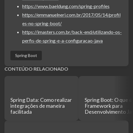
https://www.baeldung.com/spring-profiles
https://emmanuelneri.com.br/2017/05/14/profil
es-no-spring-boot/
https://imasters.com.br/back-end/utilizando-os-
perfis-de-spring-e-a-configuracao-java
Spring Boot
CONTEÚDO RELACIONADO
Spring Data: Como realizar
Spring Boot: O que é
integrações de maneira
Framework para
facilitada
Desenvolvimento Ja