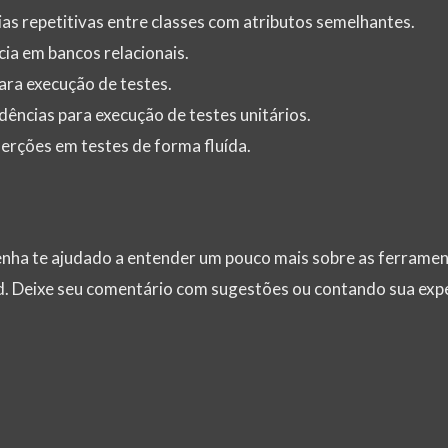
ias repetitivas entre classes com atributos semelhantes.
cia em bancos relacionais.
para execução de testes.
dências para execução de testes unitários.
serções em testes de forma fluída.
enha te ajudado a entender um pouco mais sobre as ferramen
nd. Deixe seu comentário com sugestões ou contando sua exp