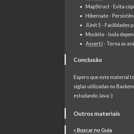
MapStruct - Evita cóp
Hibernate - Persistên
JUnit 5 - Facilidades 
Mockito - Isola depen
AssertJ
- Torna as as
Conclusão
Espero que este material t
siglas utilizadas no Backe
estudando Java :)
Outros materiais
» Buscar no Guia