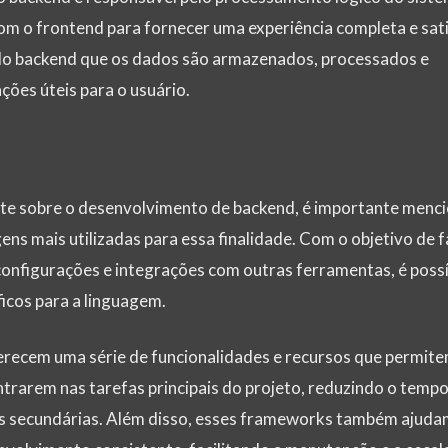
m o frontend para fornecer uma experiência completa e sati
o do backend que os dados são armazenados, processados e
ões úteis para o usuário.
te sobre o desenvolvimento de backend, é importante menci
ens mais utilizadas para essa finalidade. Com o objetivo de fa
configurações e integrações com outras ferramentas, é possí
ficos para a linguagem.
recem uma série de funcionalidades e recursos que permite
rarem nas tarefas principais do projeto, reduzindo o tempo
s secundárias. Além disso, esses frameworks também ajuda