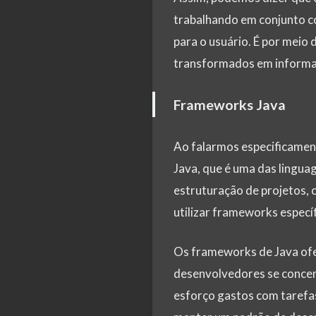
trabalhando em conjunto co
para o usuário. É por mei
transformados em informaç
Frameworks Java
Ao falarmos especificamen
Java, que é uma das linguag
estruturação de projetos, 
utilizar frameworks especí
Os frameworks de Java ofe
desenvolvedores se concent
esforço gastos com tarefa