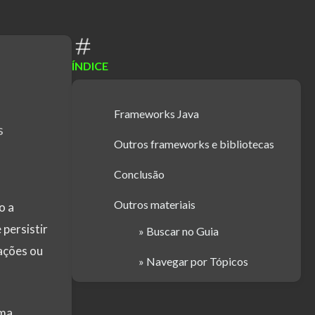
ÍNDICE
Frameworks Java
s
Outros frameworks e bibliotecas
Conclusão
Outros materiais
o a
persistir
» Buscar no Guia
ações ou
» Navegar por Tópicos
ma,