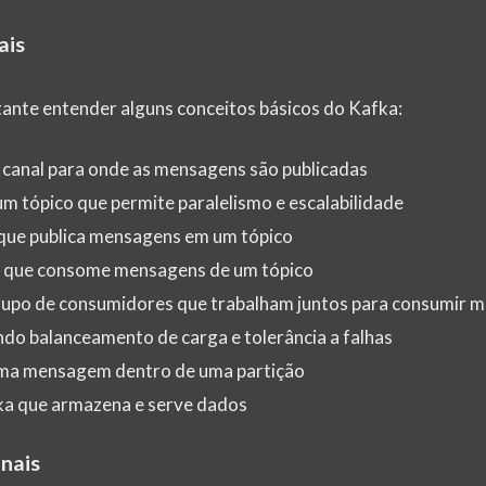
ais
ante entender alguns conceitos básicos do Kafka:
u canal para onde as mensagens são publicadas
 um tópico que permite paralelismo e escalabilidade
 que publica mensagens em um tópico
o que consome mensagens de um tópico
rupo de consumidores que trabalham juntos para consumir 
ndo balanceamento de carga e tolerância a falhas
uma mensagem dentro de uma partição
fka que armazena e serve dados
onais