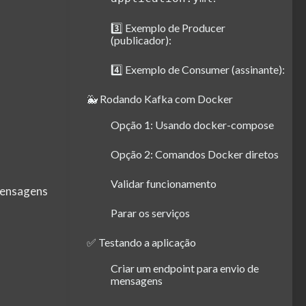
3️⃣ Exemplo de Producer
(publicador):
4️⃣ Exemplo de Consumer (assinante):
🐳 Rodando Kafka com Docker
Opção 1: Usando docker-compose
Opção 2: Comandos Docker diretos
Validar funcionamento
mensagens
Parar os serviços
✅ Testando a aplicação
Criar um endpoint para envio de
mensagens