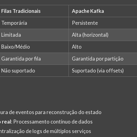
Filas Tradicionais
Apache Kafka
Temporária
Persistente
Limitada
Alta (horizontal)
Baixo/Médio
Alto
Garantida por fila
Garantida por partição
Não suportado
Suportado (via offsets)
tura de eventos para reconstrução do estado
 real
: Processamento contínuo de dados
ntralização de logs de múltiplos serviços