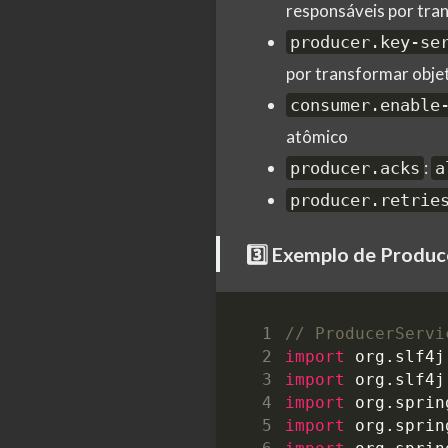
responsáveis por tra
producer.key-se
por transformar obje
consumer.enable
atômico
:
producer.acks
a
producer.retrie
3️⃣ Exemplo de Produce
// ProducerServi
import
org.slf4j
import
org.slf4j
import
org.sprin
import
org.sprin