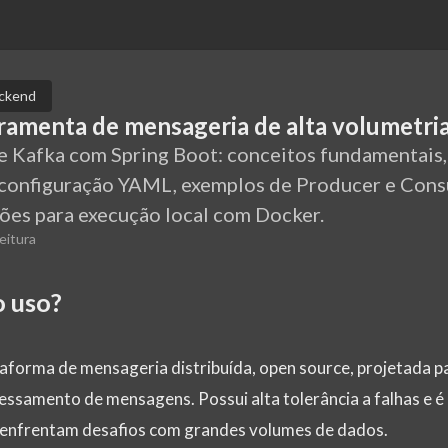
ckend
ramenta de mensageria de alta volumetri
e Kafka com Spring Boot: conceitos fundamentais,
 configuração YAML, exemplos de Producer e Cons
ções para execução local com Docker.
eitura
o uso?
forma de mensageria distribuída, open source, projetada pa
essamento de mensagens. Possui alta tolerância a falhas e é 
enfrentam desafios com grandes volumes de dados.