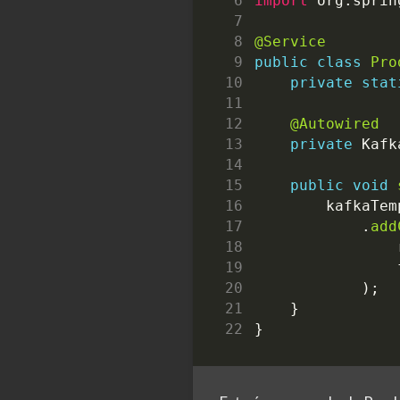
import
org.sprin
@Service
public
class
Pro
private
stat
@Autowired
private
Kafk
public
void
kafkaTem
.
add
);
}
}