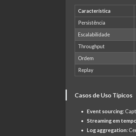
Característica
Persistência
Escalabilidade
Throughput
Ordem
Replay
Casos de Uso Típicos
Event sourcing
: Cap
Streaming em tempo
Log aggregation
: Ce