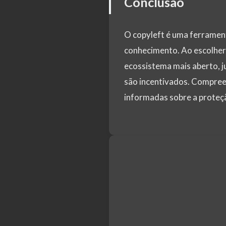
Conclusão
O copyleft é uma ferrament
conhecimento. Ao escolher
ecossistema mais aberto, j
são incentivados. Compreen
informadas sobre a proteção