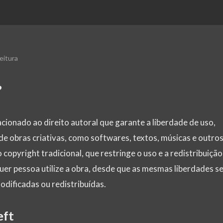
eitura
?
cionado ao direito autoral que garante a liberdade de uso,
de obras criativas, como softwares, textos, músicas e outro
copyright tradicional, que restringe o uso e a redistribuição
uer pessoa utilize a obra, desde que as mesmas liberdades s
dificadas ou redistribuídas.
eft