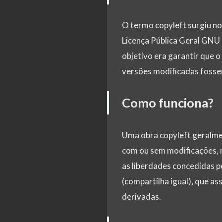
O termo copyleft surgiu no
Licença Pública Geral GNU 
objetivo era garantir que 
versões modificadas fosse
Como funciona?
Uma obra copyleft geralmen
com ou sem modificações, m
as liberdades concedidas pe
(compartilha igual), que a
derivadas.