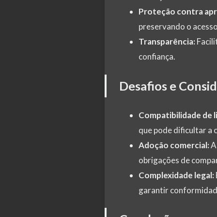
Proteção contra apr
preservando o acesso 
Transparência:
Facil
confiança.
Desafios e Consi
Compatibilidade de l
que pode dificultar a
Adoção comercial:
Al
obrigações de compa
Complexidade legal:
garantir conformidad