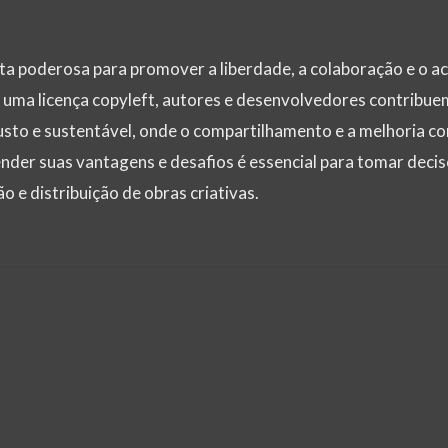
a poderosa para promover a liberdade, a colaboração e o a
 uma licença copyleft, autores e desenvolvedores contribue
usto e sustentável, onde o compartilhamento e a melhoria co
der suas vantagens e desafios é essencial para tomar deci
 e distribuição de obras criativas.