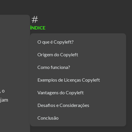
ÍNDICE
O que é Copyleft?
Origem do Copyleft
Como funciona?
Exemplos de Licenças Copyleft
s
, o
Vantagens do Copyleft
ejam
Desafios e Considerações
Conclusão